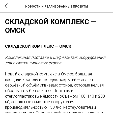
НОВОСТИ И РЕАЛИЗОВАННЫЕ ПРОЕКТЫ
СКЛАДСКОЙ КОМПЛЕКС —
ОМСК
СКЛАДСКОЙ КОМПЛЕКС — ОМСК
Комплексная поставка и шеф-монтаж оборудования
для очистки ливневых стоков
Новый складской комплекс в Омске: большая
площадь кровель и твёрдых покрытий — значит
серьёзный объём ливневых стоков, которые нельзя
сбрасывать без очистки. Поставили
стеклопластиковые ёмкости объёмом 100, 140 и 200
м³, локальные очистные сооружения
производительностью 150 л/с, нефтеуловители и
жироуловители. Провели шеф-монтаж — специалисты