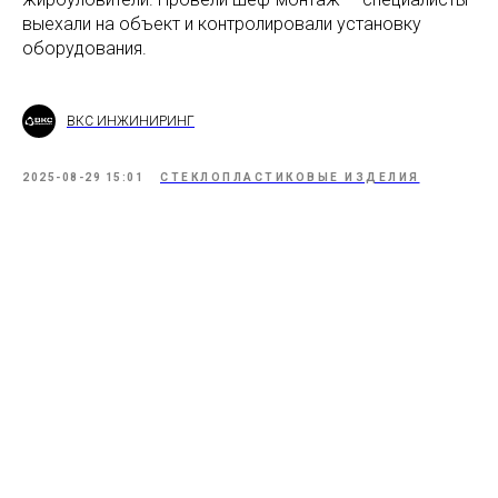
выехали на объект и контролировали установку
оборудования.
ВКС ИНЖИНИРИНГ
2025-08-29 15:01
СТЕКЛОПЛАСТИКОВЫЕ ИЗДЕЛИЯ